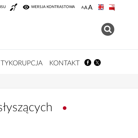
ISU
WERSJA KONTRASTOWA
TYKORUPCJA
KONTAKT
słyszących