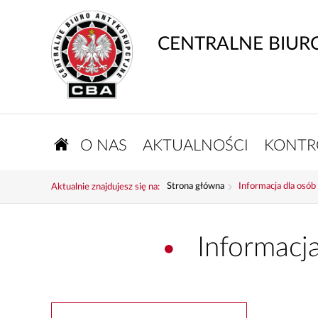
CENTRALNE BIUR
O NAS
AKTUALNOŚCI
KONTR
Strona główna
Informacja dla osób
Aktualnie znajdujesz się na:
Informacj