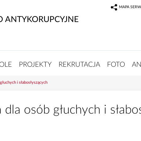
MAPA SERW
O ANTYKORUPCYJNE
OLE
PROJEKTY
REKRUTACJA
FOTO
AN
 głuchych i słabosłyszących
a dla osób głuchych i słabo