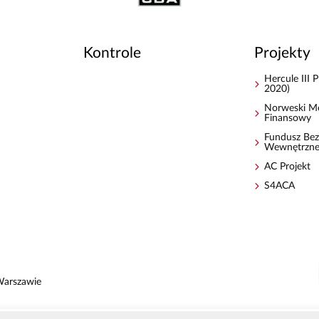
Kontrole
Projekty
Hercule III
2020)
Norweski M
Finansowy
Fundusz Bez
Wewnętrzn
AC Projekt
S4ACA
Warszawie