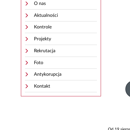
O nas
Aktualności
Kontrole
Projekty
Rekrutacja
Foto
Antykorupcja
Kontakt
Od 19 sierp