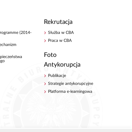
Rekrutacja
 Programme (2014-
Służba w CBA
Praca w CBA
echanizm
Foto
pieczeństwa
ego
Antykorupcja
Publikacje
Strategie antykorupcyjne
Platforma e-learningowa