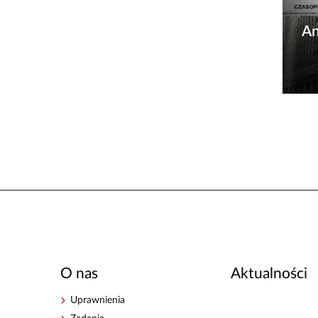
An
O nas
Aktualności
Uprawnienia