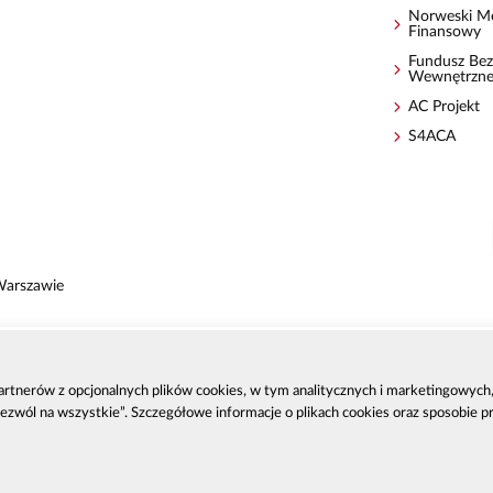
Norweski M
Finansowy
Fundusz Bez
Wewnętrzn
AC Projekt
S4ACA
Warszawie
 partnerów z opcjonalnych plików cookies, w tym analitycznych i marketingowyc
zenia
Zezwól na wszystkie”. Szczegółowe informacje o plikach cookies oraz sposobie 