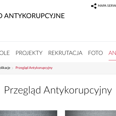
MAPA SERW
O ANTYKORUPCYJNE
OLE
PROJEKTY
REKRUTACJA
FOTO
AN
blikacje
Przegląd Antykorupcyjny
Przegląd Antykorupcyjny