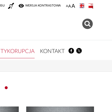
ISU
WERSJA KONTRASTOWA
TYKORUPCJA
KONTAKT