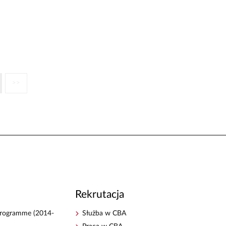
>>
Rekrutacja
 Programme (2014-
Służba w CBA