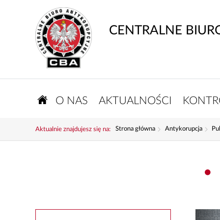
CENTRALNE BIUR
O NAS
AKTUALNOŚCI
KONTR
Strona główna
Antykorupcja
Pu
Aktualnie znajdujesz się na: