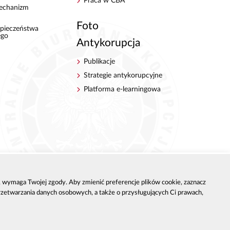
Praca w CBA
echanizm
Foto
pieczeństwa
ego
Antykorupcja
Publikacje
Strategie antykorupcyjne
Platforma e-learningowa
h, wymaga Twojej zgody. Aby zmienić preferencje plików cookie, zaznacz
przetwarzania danych osobowych, a także o przysługujących Ci prawach,