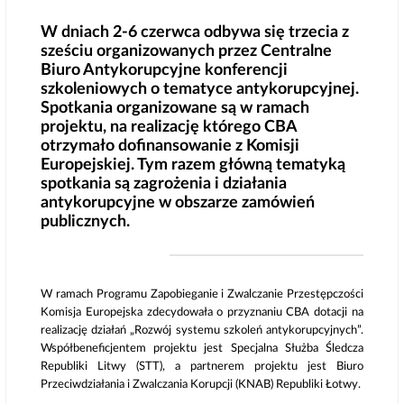
W dniach 2-6 czerwca odbywa się trzecia z
sześciu organizowanych przez Centralne
Biuro Antykorupcyjne konferencji
szkoleniowych o tematyce antykorupcyjnej.
Spotkania organizowane są w ramach
projektu, na realizację którego CBA
otrzymało dofinansowanie z Komisji
Europejskiej. Tym razem główną tematyką
spotkania są zagrożenia i działania
antykorupcyjne w obszarze zamówień
publicznych.
W ramach Programu Zapobieganie i Zwalczanie Przestępczości
Komisja Europejska zdecydowała o przyznaniu CBA dotacji na
realizację działań „Rozwój systemu szkoleń antykorupcyjnych”.
Współbeneficjentem projektu jest Specjalna Służba Śledcza
Republiki Litwy (STT), a partnerem projektu jest Biuro
Przeciwdziałania i Zwalczania Korupcji (KNAB) Republiki Łotwy.