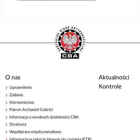
O nas
Aktualności
Kontrole
Uprawnienia
Zadania
Kierownictwo
Patron Archanioł Gabriel
Informacja o wynikach działalności CBA
Struktura
Współpraca międzynarodowa
Informacja w tekście łatwym do czytania (ETR)