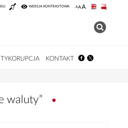
ISU
WERSJA KONTRASTOWA
TYKORUPCJA
KONTAKT
e waluty”