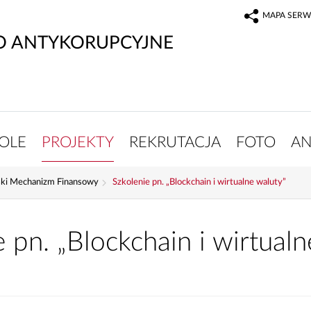
MAPA SERW
O ANTYKORUPCYJNE
OLE
PROJEKTY
REKRUTACJA
FOTO
AN
ki Mechanizm Finansowy
Szkolenie pn. „Blockchain i wirtualne waluty”
e pn. „Blockchain i wirtualn