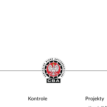
Kontrole
Projekty