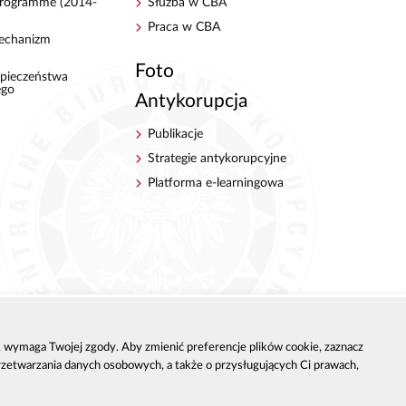
 Programme (2014-
Służba w CBA
Praca w CBA
echanizm
Foto
pieczeństwa
ego
Antykorupcja
Publikacje
Strategie antykorupcyjne
Platforma e-learningowa
h, wymaga Twojej zgody. Aby zmienić preferencje plików cookie, zaznacz
przetwarzania danych osobowych, a także o przysługujących Ci prawach,