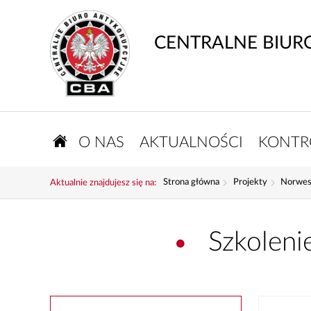
CENTRALNE BIUR
O NAS
AKTUALNOŚCI
KONTR
Strona główna
Projekty
Norwes
Aktualnie znajdujesz się na:
Szkoleni