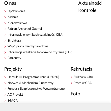
O nas
Aktualności
Kontrole
Uprawnienia
Zadania
Kierownictwo
Patron Archanioł Gabriel
Informacja o wynikach działalności CBA
Struktura
Współpraca międzynarodowa
Informacja w tekście łatwym do czytania (ETR)
Patronaty
Projekty
Rekrutacja
Hercule III Programme (2014-2020)
Służba w CBA
Norweski Mechanizm Finansowy
Praca w CBA
Fundusz Bezpieczeństwa Wewnętrznego
Foto
AC Projekt
S4ACA