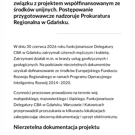
związku z projektem współfinansowanym ze
środków unijnych. Postępowanie
przygotowawcze nadzoruje Prokuratura
Regionalna w Gdańsku.
W dniu 30 czerwca 2026 roku funkcjonariusze Delegatury
CBA w Gdańsku zatrzymali czterech mężczyzn i kobietę.
Zatrzymani działali m.in. w branży usług geofizycznych i
geologicznych. Na podstawie nierzetelnych dokumentów
uzyskali dofinansowanie ze środków Europejskiego Funduszu
Rozwoju Regionalnego w ramach Programu Operacyjnego
Inteligentny Rozwój 2014–2020.
Czynności procesowe prowadzono na terenie woj.
małopolskiego, mazowieckiego i śląskiego. Funkcjonariusze
Delegatury CBA w Gdańsku, Warszawie i Katowicach
przeprowadzili przeszukania w kilkunastu lokalizacjach
zabezpieczając obszerną dokumentację i sprzęt elektroniczny.
Nierzetelna dokumentacja projektu