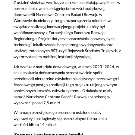
Z ustaleń śledztwa wynika, że zatrzymani działając wspólnie i w
porozumieniu, w celu osiągnięcia korzyści majątkowej,
doprowadzili Narodowe Centrum Badań i Rozwoju w
Warszawie do niekorzystnego rozporządzenia mieniem w
związku z realizacją innowacyjnego projektu, który był
współfinansowany z Europejskiego Funduszu Rozwoju
Regionalnego. Projekt dotyczył opracowania innowacyjnych
technologii lokalizowania, bezpiecznego wydobywania oraz
utylizacji zatopionych BŚT, czyli Bojowych Środków Trujących, z
wykorzystaniem mobilnej instalacji pływającej.
Jak wynika z materiału dowodowego, w latach 2023–2024, w
celu uzyskania dofinansowania przedstawiciele spółki
przedkładali nierzetelne oświadczenia dotyczące rzeczowego i
finansowego postępu realizacji tego projektu unijnego, w tym
poniesionych kosztów nabycia systemu. Działania te miały
narazić Narodowe Centrum Badań i Rozwoju na szkodę w
wysokości ponad 7,5 mln zł.
W ramach przestępczego procederu ustalone osoby
wystawiały i posługiwały się nierzetelnymi fakturami o
wartości blisko 14 mln zł.