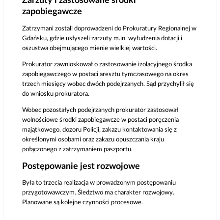
Zarzuty i zastosowane środki
zapobiegawcze
Zatrzymani zostali doprowadzeni do Prokuratury Regionalnej w
Gdańsku, gdzie usłyszeli zarzuty m.in. wyłudzenia dotacji i
oszustwa obejmującego mienie wielkiej wartości.
Prokurator zawnioskował o zastosowanie izolacyjnego środka
zapobiegawczego w postaci aresztu tymczasowego na okres
trzech miesięcy wobec dwóch podejrzanych. Sąd przychylił się
do wniosku prokuratora.
Wobec pozostałych podejrzanych prokurator zastosował
wolnościowe środki zapobiegawcze w postaci poręczenia
majątkowego, dozoru Policji, zakazu kontaktowania się z
określonymi osobami oraz zakazu opuszczania kraju
połączonego z zatrzymaniem paszportu.
Postępowanie jest rozwojowe
Była to trzecia realizacja w prowadzonym postępowaniu
przygotowawczym. Śledztwo ma charakter rozwojowy.
Planowane są kolejne czynności procesowe.