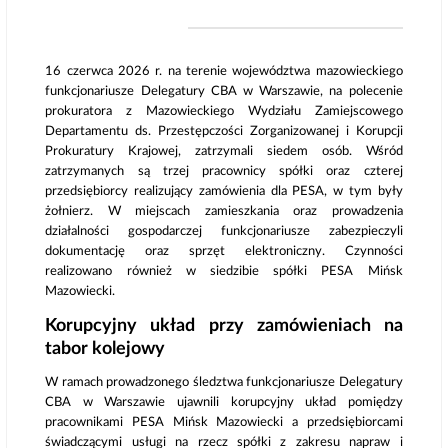
16 czerwca 2026 r. na terenie województwa mazowieckiego
funkcjonariusze Delegatury CBA w Warszawie, na polecenie
prokuratora z Mazowieckiego Wydziału Zamiejscowego
Departamentu ds. Przestępczości Zorganizowanej i Korupcji
Prokuratury Krajowej, zatrzymali siedem osób. Wśród
zatrzymanych są trzej pracownicy spółki oraz czterej
przedsiębiorcy realizujący zamówienia dla PESA, w tym były
żołnierz. W miejscach zamieszkania oraz prowadzenia
działalności gospodarczej funkcjonariusze zabezpieczyli
dokumentację oraz sprzęt elektroniczny. Czynności
realizowano również w siedzibie spółki PESA Mińsk
Mazowiecki.
Korupcyjny układ przy zamówieniach na
tabor kolejowy
W ramach prowadzonego śledztwa funkcjonariusze Delegatury
CBA w Warszawie ujawnili korupcyjny układ pomiędzy
pracownikami PESA Mińsk Mazowiecki a przedsiębiorcami
świadczącymi usługi na rzecz spółki z zakresu napraw i