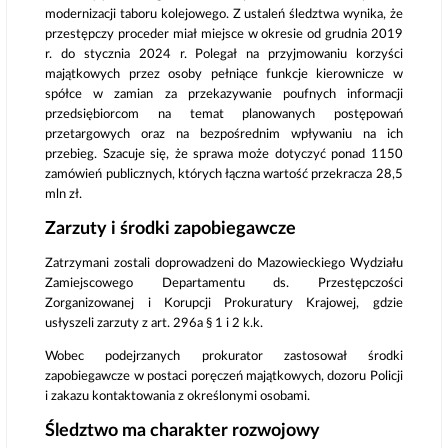
modernizacji taboru kolejowego. Z ustaleń śledztwa wynika, że
przestępczy proceder miał miejsce w okresie od grudnia 2019
r. do stycznia 2024 r. Polegał na przyjmowaniu korzyści
majątkowych przez osoby pełniące funkcje kierownicze w
spółce w zamian za przekazywanie poufnych informacji
przedsiębiorcom na temat planowanych postępowań
przetargowych oraz na bezpośrednim wpływaniu na ich
przebieg. Szacuje się, że sprawa może dotyczyć ponad 1150
zamówień publicznych, których łączna wartość przekracza 28,5
mln zł.
Zarzuty i środki zapobiegawcze
Zatrzymani zostali doprowadzeni do Mazowieckiego Wydziału
Zamiejscowego Departamentu ds. Przestępczości
Zorganizowanej i Korupcji Prokuratury Krajowej, gdzie
usłyszeli zarzuty z art. 296a § 1 i 2 k.k.
Wobec podejrzanych prokurator zastosował środki
zapobiegawcze w postaci poręczeń majątkowych, dozoru Policji
i zakazu kontaktowania z określonymi osobami.
Śledztwo ma charakter rozwojowy