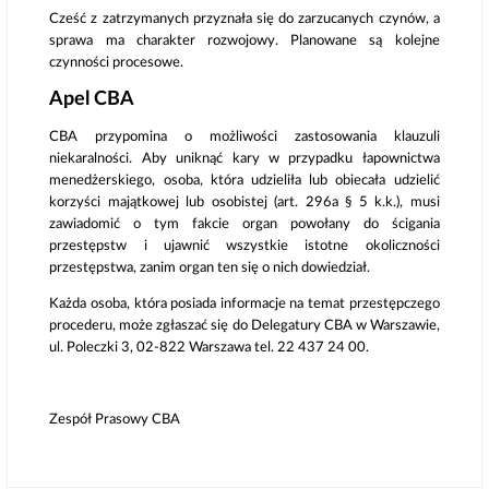
Cześć z zatrzymanych przyznała się do zarzucanych czynów, a
sprawa ma charakter rozwojowy. Planowane są kolejne
czynności procesowe.
Apel CBA
CBA przypomina o możliwości zastosowania klauzuli
niekaralności. Aby uniknąć kary w przypadku łapownictwa
menedżerskiego, osoba, która udzieliła lub obiecała udzielić
korzyści majątkowej lub osobistej (art. 296a § 5 k.k.), musi
zawiadomić o tym fakcie organ powołany do ścigania
przestępstw i ujawnić wszystkie istotne okoliczności
przestępstwa, zanim organ ten się o nich dowiedział.
Każda osoba, która posiada informacje na temat przestępczego
procederu, może zgłaszać się do Delegatury CBA w Warszawie,
ul. Poleczki 3, 02-822 Warszawa tel. 22 437 24 00.
Zespół Prasowy CBA