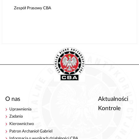
Zespół Prasowy CBA
O nas
Aktualności
Kontrole
Uprawnienia
Zadania
Kierownictwo
Patron Archanioł Gabriel
Informacja o wynikach działalności CBA