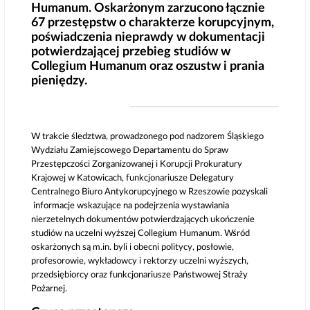
Humanum. Oskarżonym zarzucono łącznie
67 przestępstw o charakterze korupcyjnym,
poświadczenia nieprawdy w dokumentacji
potwierdzającej przebieg studiów w
Collegium Humanum oraz oszustw i prania
pieniędzy.
W trakcie śledztwa, prowadzonego pod nadzorem Śląskiego
Wydziału Zamiejscowego Departamentu do Spraw
Przestępczości Zorganizowanej i Korupcji Prokuratury
Krajowej w Katowicach, funkcjonariusze Delegatury
Centralnego Biuro Antykorupcyjnego w Rzeszowie pozyskali
informacje wskazujące na podejrzenia wystawiania
nierzetelnych dokumentów potwierdzających ukończenie
studiów na uczelni wyższej Collegium Humanum. Wśród
oskarżonych są m.in. byli i obecni politycy, posłowie,
profesorowie, wykładowcy i rektorzy uczelni wyższych,
przedsiębiorcy oraz funkcjonariusze Państwowej Straży
Pożarnej.