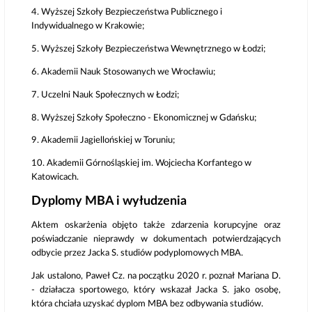
4. Wyższej Szkoły Bezpieczeństwa Publicznego i
Indywidualnego w Krakowie;
5. Wyższej Szkoły Bezpieczeństwa Wewnętrznego w Łodzi;
6. Akademii Nauk Stosowanych we Wrocławiu;
7. Uczelni Nauk Społecznych w Łodzi;
8. Wyższej Szkoły Społeczno - Ekonomicznej w Gdańsku;
9. Akademii Jagiellońskiej w Toruniu;
10. Akademii Górnośląskiej im. Wojciecha Korfantego w
Katowicach.
Dyplomy MBA i wyłudzenia
Aktem oskarżenia objęto także zdarzenia korupcyjne oraz
poświadczanie nieprawdy w dokumentach potwierdzających
odbycie przez Jacka S. studiów podyplomowych MBA.
Jak ustalono, Paweł Cz. na początku 2020 r. poznał Mariana D.
- działacza sportowego, który wskazał Jacka S. jako osobę,
która chciała uzyskać dyplom MBA bez odbywania studiów.