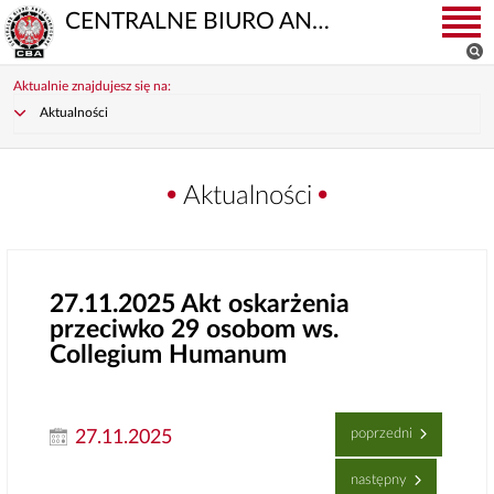
CENTRALNE BIURO ANTYKORUPCYJNE
Aktualnie znajdujesz się na:
Aktualności
Aktualności
27.11.2025
Akt oskarżenia
przeciwko 29 osobom ws.
Collegium Humanum
poprzedni
27.11.2025
następny