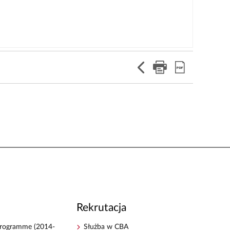
Rekrutacja
 Programme (2014-
Służba w CBA