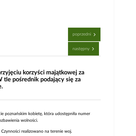
poprzedni
następny
rzyjęciu korzyści majątkowej za
 tle pośrednik podający się za
e.
cie poznańskim kobietę, która udostępniła numer
ozbawienia wolności.
Czynności realizowano na terenie woj.