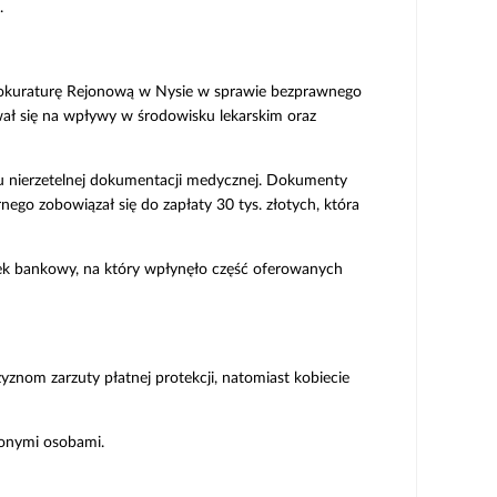
.
rokuraturę Rejonową w Nysie w sprawie bezprawnego
ał się na wpływy w środowisku lekarskim oraz
iu nierzetelnej dokumentacji medycznej. Dokumenty
go zobowiązał się do zapłaty 30 tys. złotych, która
k bankowy, na który wpłynęło część oferowanych
znom zarzuty płatnej protekcji, natomiast kobiecie
lonymi osobami.