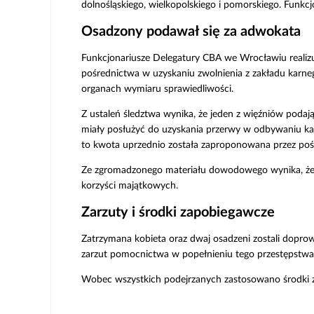
dolnośląskiego, wielkopolskiego i pomorskiego. Funkc
Osadzony podawał się za adwokata
Funkcjonariusze Delegatury CBA we Wrocławiu reali
pośrednictwa w uzyskaniu zwolnienia z zakładu karne
organach wymiaru sprawiedliwości.
Z ustaleń śledztwa wynika, że jeden z więźniów poda
miały posłużyć do uzyskania przerwy w odbywaniu kar
to kwota uprzednio została zaproponowana przez poś
Ze zgromadzonego materiału dowodowego wynika, że 
korzyści majątkowych.
Zarzuty i środki zapobiegawcze
Zatrzymana kobieta oraz dwaj osadzeni zostali doprow
zarzut pomocnictwa w popełnieniu tego przestępstwa
Wobec wszystkich podejrzanych zastosowano środki za