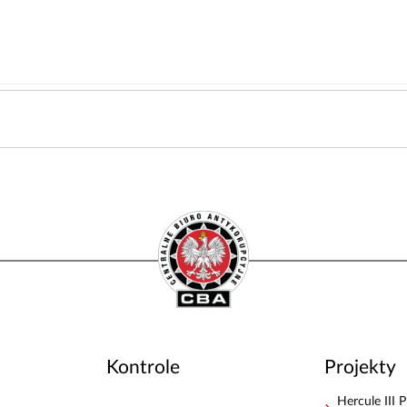
Kontrole
Projekty
Hercule III