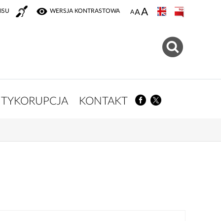
ISU
WERSJA KONTRASTOWA
TYKORUPCJA
KONTAKT