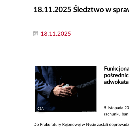
18.11.2025
Śledztwo w spraw
18.11.2025
Funkcjona
pośrednic
adwokata.
5 listopada 2
CBA
rachunku bank
Do Prokuratury Rejonowej w Nysie zostali doprowadze