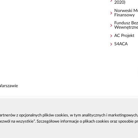
2020)
Norweski M
Finansowy
Fundusz Bez
Wewnętrzn
AC Projekt
S4ACA
Warszawie
 partnerów z opcjonalnych plików cookies, w tym analitycznych i marketingowyc
zenia
Zezwól na wszystkie”. Szczegółowe informacje o plikach cookies oraz sposobie 