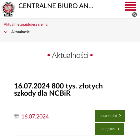
CENTRALNE BIURO ANTYKORUPCYJNE
Aktualnie znajdujesz się na:
Aktualności
Aktualności
16.07.2024
800 tys. złotych
szkody dla NCBiR
poprzedni
16.07.2024
następny