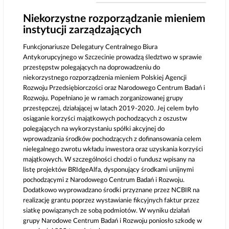
Niekorzystne rozporządzanie mieniem
instytucji zarządzających
Funkcjonariusze Delegatury Centralnego Biura
Antykorupcyjnego w Szczecinie prowadzą śledztwo w sprawie
przestępstw polegających na doprowadzeniu do
niekorzystnego rozporządzenia mieniem Polskiej Agencji
Rozwoju Przedsiębiorczości oraz Narodowego Centrum Badań i
Rozwoju. Popełniano je w ramach zorganizowanej grupy
przestępczej, działającej w latach 2019-2020. Jej celem było
osiąganie korzyści majątkowych pochodzących z oszustw
polegających na wykorzystaniu spółki akcyjnej do
wprowadzania środków pochodzących z dofinansowania celem
nielegalnego zwrotu wkładu inwestora oraz uzyskania korzyści
majątkowych. W szczególności chodzi o fundusz wpisany na
listę projektów BRIdgeAlfa, dysponujący środkami unijnymi
pochodzącymi z Narodowego Centrum Badań i Rozwoju.
Dodatkowo wyprowadzano środki przyznane przez NCBIR na
realizację grantu poprzez wystawianie fikcyjnych faktur przez
siatkę powiązanych ze sobą podmiotów. W wyniku działań
grupy Narodowe Centrum Badań i Rozwoju poniosło szkodę w