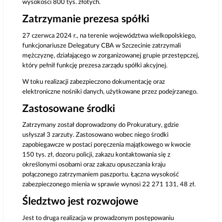
wysokości 800 tys. złotych.
Zatrzymanie prezesa spółki
27 czerwca 2024 r., na terenie województwa wielkopolskiego,
funkcjonariusze Delegatury CBA w Szczecinie zatrzymali
mężczyznę, działającego w zorganizowanej grupie przestępczej,
który pełnił funkcję prezesa zarządu spółki akcyjnej.
W toku realizacji zabezpieczono dokumentację oraz
elektroniczne nośniki danych, użytkowane przez podejrzanego.
Zastosowane środki
Zatrzymany został doprowadzony do Prokuratury, gdzie
usłyszał 3 zarzuty. Zastosowano wobec niego środki
zapobiegawcze w postaci poręczenia majątkowego w kwocie
150 tys. zł, dozoru policji, zakazu kontaktowania się z
określonymi osobami oraz zakazu opuszczania kraju
połączonego zatrzymaniem paszportu. Łączna wysokość
zabezpieczonego mienia w sprawie wynosi 22 271 131, 48 zł.
Śledztwo jest rozwojowe
Jest to druga realizacja w prowadzonym postępowaniu