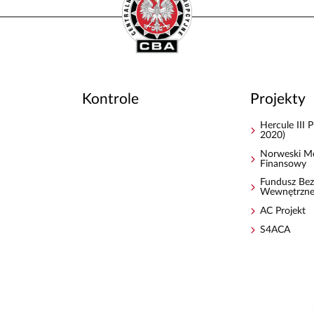
Kontrole
Projekty
Hercule III
2020)
Norweski M
Finansowy
Fundusz Bez
Wewnętrzn
AC Projekt
S4ACA