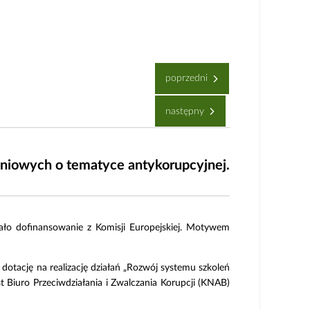
poprzedni
następny
eniowych o tematyce antykorupcyjnej.
ało dofinansowanie z Komisji Europejskiej. Motywem
otację na realizację działań „Rozwój systemu szkoleń
t Biuro Przeciwdziałania i Zwalczania Korupcji (KNAB)