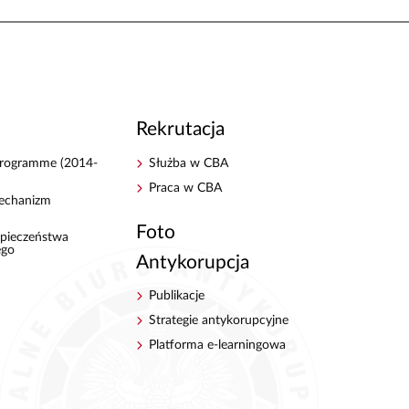
Rekrutacja
 Programme (2014-
Służba w CBA
Praca w CBA
echanizm
Foto
pieczeństwa
ego
Antykorupcja
Publikacje
Strategie antykorupcyjne
Platforma e-learningowa