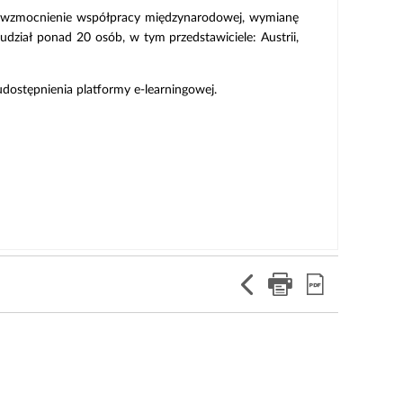
m wzmocnienie współpracy międzynarodowej, wymianę
dział ponad 20 osób, w tym przedstawiciele: Austrii,
dostępnienia platformy e-learningowej.