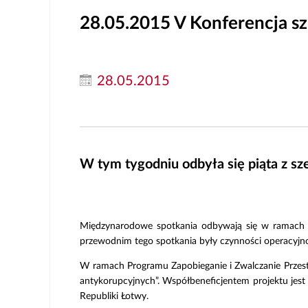
28.05.2015
V Konferencja s
28.05.2015
W tym tygodniu odbyła się piąta z s
Międzynarodowe spotkania odbywają się w ramach pr
przewodnim tego spotkania były czynności operacyjno 
W ramach Programu Zapobieganie i Zwalczanie Przestę
antykorupcyjnych”. Współbeneficjentem projektu jest 
Republiki Łotwy.