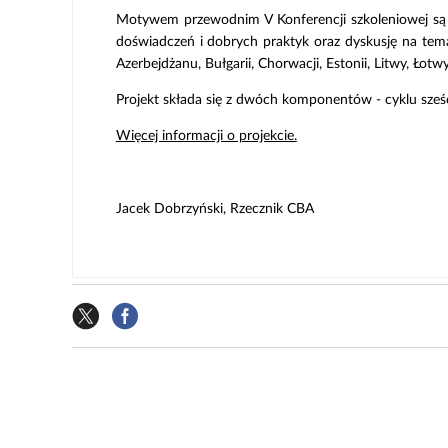
Motywem przewodnim V Konferencji szkoleniowej są
doświadczeń i dobrych praktyk oraz dyskusję na tema
Azerbejdżanu, Bułgarii, Chorwacji, Estonii, Litwy, Łot
Projekt składa się z dwóch komponentów - cyklu sześ
Więcej informacji o projekcie.
Jacek Dobrzyński, Rzecznik CBA