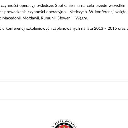
 czynności operacyjno-śledcze. Spotkanie ma na celu przede wszystki
t prowadzenia czynności operacyjno - śledczych. W konferencji wzięło u
wy, Macedonii, Mołdawii, Rumunii, Słowenii i Węgry.
ciu konferencji szkoleniowych zaplanowanych na lata 2013 – 2015 oraz u