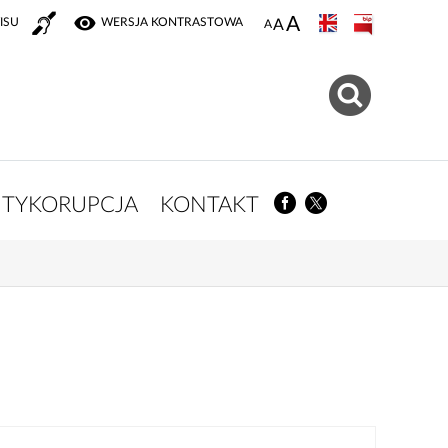
ISU
WERSJA KONTRASTOWA
TYKORUPCJA
KONTAKT