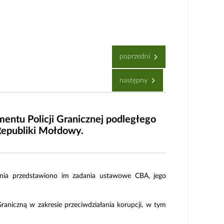
poprzedni
następny
mentu Policji Granicznej podległego
epubliki Mołdowy.
ania przedstawiono im zadania ustawowe CBA, jego
aniczną w zakresie przeciwdziałania korupcji, w tym