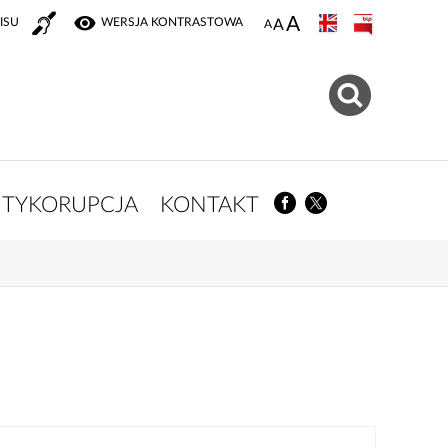
ISU
WERSJA KONTRASTOWA
TYKORUPCJA
KONTAKT