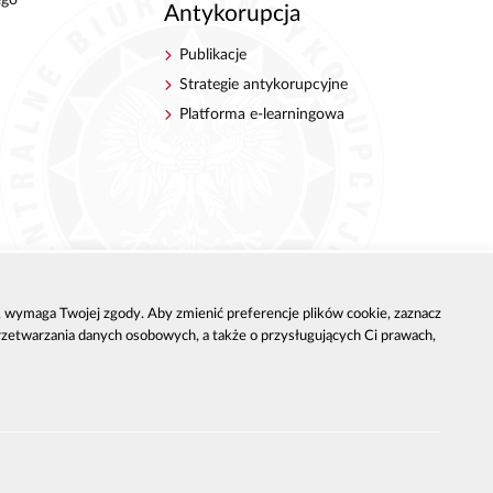
Antykorupcja
Publikacje
Strategie antykorupcyjne
Platforma e-learningowa
h, wymaga Twojej zgody. Aby zmienić preferencje plików cookie, zaznacz
przetwarzania danych osobowych, a także o przysługujących Ci prawach,
JA DOSTĘPNOŚCI
BIP CBA