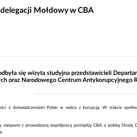
 delegacji Mołdowy w CBA
odbyła się wizyta studyjna przedstawicieli Departa
ch oraz Narodowego Centrum Antykorupcyjnego R
ości z doświadczeniami Polski w walce z korupcją. W trakcie spotk
y związane z prowadzoną współpracą pomiędzy CBA, a polską Strażą Gr
a.